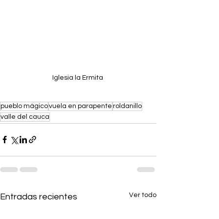
Iglesia la Ermita 
pueblo mágico
vuela en parapente
roldanillo
valle del cauca
Ver todo
Entradas recientes