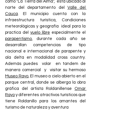
como "La Tierra del Alma",  está ubicado al 
norte del departamento del 
Valle del 
Cauca
. El municipio cuenta con la 
infraestructura turística, Condiciones 
meteorológicas y geografía  ideal para la 
practica del 
vuelo libre
 especialmente el 
parapentismo
, durante cada año se 
desarrollan competencias de tipo 
nacional e internacional de parapente y 
ala delta en modalidad cross country. 
Además puedes  volar  en tandem de 
manera comercial  y  visitar su hermoso 
Museo Rayo
, El museo a cielo abierto en el 
parque central, donde se alberga la obra 
gráfica del artista Roldanillense 
Omar 
Rayo
 y diferentes atractivos turísticos que 
tiene Roldanillo para los amantes del 
turismo de naturaleza y aventura 