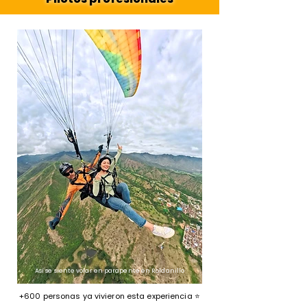
Así se siente volar en parapente en Roldanillo
+600 personas ya vivieron esta experiencia ⭐