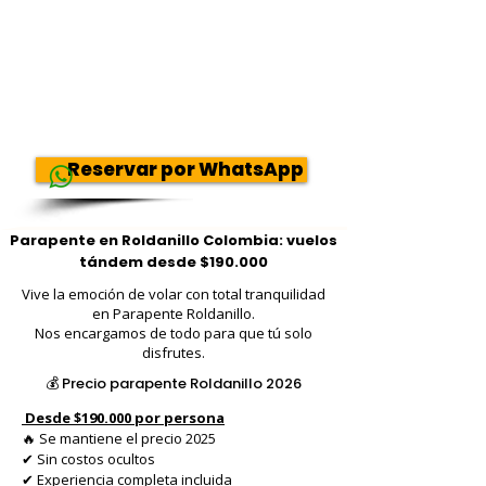
Reservar por WhatsApp
Parapente en Roldanillo Colombia: vuelos
tándem desde $190.000
Vive la emoción de volar con total tranquilidad
en Parapente Roldanillo.
Nos encargamos de todo para que tú solo
disfrutes.
💰 Precio parapente Roldanillo 2026
Desde $190.000 por persona
🔥 Se mantiene el precio 2025
✔ Sin costos ocultos
✔ Experiencia completa incluida