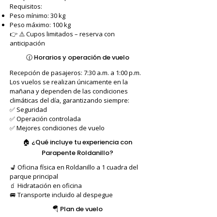
Requisitos:
Peso mínimo: 30 kg
Peso máximo: 100 kg
👉 ⚠️ Cupos limitados – reserva con
anticipación
🕜 Horarios y operación de vuelo
Recepción de pasajeros: 7:30 a.m. a 1:00 p.m.
Los vuelos se realizan únicamente en la
mañana y dependen de las condiciones
climáticas del día, garantizando siempre:
✅ Seguridad
✅ Operación controlada
✅ Mejores condiciones de vuelo
🏠 ¿Qué incluye tu experiencia con
Parapente Roldanillo?
💺 Oficina física en Roldanillo a 1 cuadra del
parque principal
🧃 Hidratación en oficina
🚐 Transporte incluido al despegue
🪂 Plan de vuelo