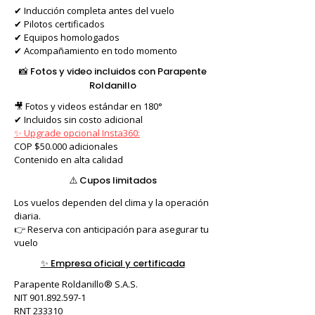
✔ Inducción completa antes del vuelo
✔ Pilotos certificados
✔ Equipos homologados
✔ Acompañamiento en todo momento
📸 Fotos y video incluidos con Parapente
Roldanillo
🎥 Fotos y videos estándar en 180°
✔ Incluidos sin costo adicional
✨ Upgrade opcional Insta360:
COP $50.000 adicionales
Contenido en alta calidad
⚠️ Cupos limitados
Los vuelos dependen del clima y la operación
diaria.
👉 Reserva con anticipación para asegurar tu
vuelo
✨ Empresa oficial y certificada
Parapente Roldanillo®️ S.A.S.
NIT 901.892.597-1
RNT 233310