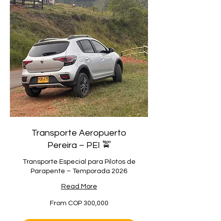
Transporte Aeropuerto
Pereira – PEI 🚖
Transporte Especial para Pilotos de
Parapente – Temporada 2026
Read More
From
From COP 300,000
300,000
Colombian
pesos