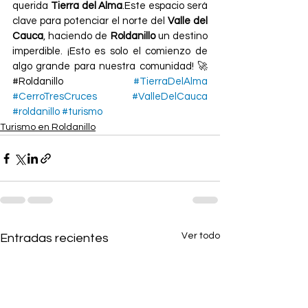
querida 
Tierra del Alma
.Este espacio será 
clave para potenciar el norte del 
Valle del 
Cauca
, haciendo de 
Roldanillo
 un destino 
imperdible. ¡Esto es solo el comienzo de 
algo grande para nuestra comunidad! 🚀
#Roldanillo 
#TierraDelAlma
#CerroTresCruces
#ValleDelCauca
#roldanillo
#turismo
Turismo en Roldanillo
Ver todo
Entradas recientes