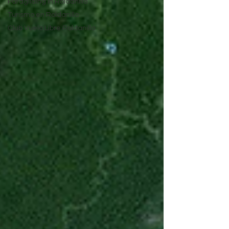
Paragliding in Roldanillo
Turismo en Roldanillo
Club Vuelo Libre Roldanillo