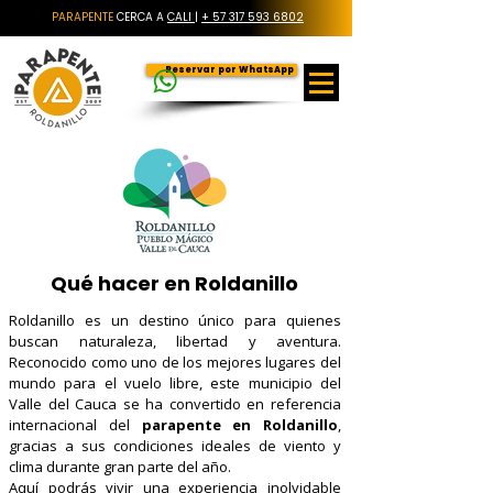
PARAPENTE
CERCA A
CALI
|
+ 57 317 593 6802
Reservar por WhatsApp
Qué hacer en Roldanillo
Roldanillo es un destino único para quienes
buscan naturaleza, libertad y aventura.
Reconocido como uno de los mejores lugares del
mundo para el vuelo libre, este municipio del
Valle del Cauca se ha convertido en referencia
internacional del
parapente en Roldanillo
,
gracias a sus condiciones ideales de viento y
clima durante gran parte del año.
Aquí podrás vivir una experiencia inolvidable