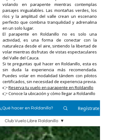
volando en parapente mientras contemplas
paisajes inigualables. Las montañas verdes, los
ríos y la amplitud del valle crean un escenario
perfecto que combina tranquilidad y adrenalina
en un solo lugar.
El parapente en Roldanillo no es solo una
actividad, es una forma de conectar con la
naturaleza desde el aire, sintiendo la libertad de
volar mientras disfrutas de vistas espectaculares
del Valle del Cauca.
Si te preguntas qué hacer en Roldanillo, esta es
sin duda la experiencia más recomendada.
Puedes volar en modalidad tándem con pilotos
certificados, sin necesidad de experiencia previa.
👉
Reserva tu vuelo en parapente en Roldanillo
👉 Conoce la ubicación y cómo llegar a Roldanillo
Regístrate
¿Qué hacer en Roldanillo?
Club Vuelo Libre Roldanillo
Atractivos turísticos