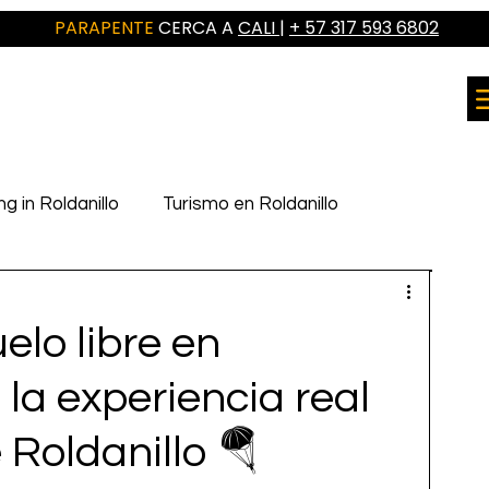
PARAPENTE
CERCA A
CALI
|
+ 57 317 593 6802
ng in Roldanillo
Turismo en Roldanillo
elo libre en
e la experiencia real
Roldanillo 🪂