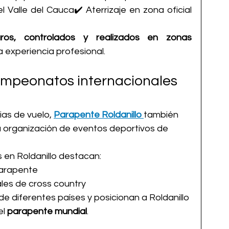
 Valle del Cauca✔️ Aterrizaje en zona oficial 
ros, controlados y realizados en zonas 
a experiencia profesional.
mpeonatos internacionales 
as de vuelo, 
Parapente Roldanillo
también 
 organización de eventos deportivos de 
 en Roldanillo destacan:
Parapente
les de cross country
e diferentes países y posicionan a Roldanillo 
l 
parapente mundial
.