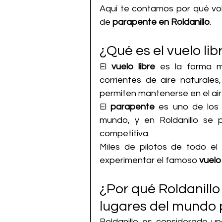
Aquí te contamos por qué vol
de 
parapente en Roldanillo
.
¿Qué es el vuelo li
El 
vuelo libre
 es la forma má
corrientes de aire naturales
permiten mantenerse en el air
El 
parapente
 es uno de los 
mundo, y en Roldanillo se 
competitiva.
Miles de pilotos de todo el
experimentar el famoso 
vuelo 
¿Por qué Roldanillo
lugares del mundo p
Roldanillo es considerado un