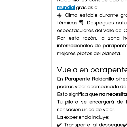
mundial
 gracias a:
☀️ Clima estable durante gr
térmicas🪂 Despegues natur
espectaculares del Valle del 
Por esta razón, la zona 
internacionales de parapent
mejores pilotos del planeta.
Vuela en parapente
En 
Parapente Roldanillo
 ofre
podrás volar acompañado de un
Esto significa que 
no necesita
Tu piloto se encargará de t
sensación única de volar.
La experiencia incluye:
✔️ Transporte al despegue✔️