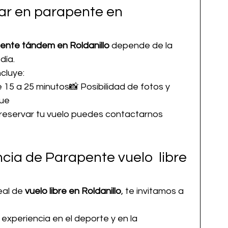
ar en parapente en 
ente tándem en Roldanillo
 depende de la 
día.
cluye:
5 a 25 minutos📸 Posibilidad de fotos y 
gue
 reservar tu vuelo puedes contactarnos 
cia de Parapente vuelo  libre 
eal de 
vuelo libre en Roldanillo
, te invitamos a 
experiencia en el deporte y en la 