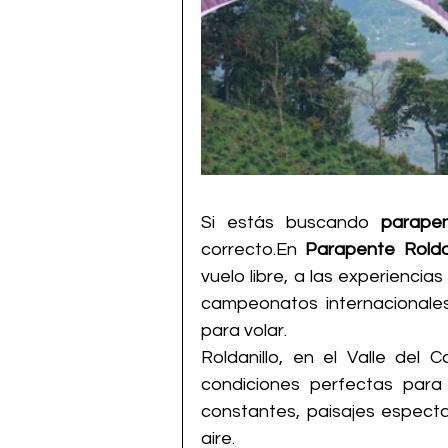
Si estás buscando 
parapen
correcto.En 
Parapente Roldan
vuelo libre, a las experienci
campeonatos internacionales
para volar.
Roldanillo, en el Valle del
condiciones perfectas para
constantes, paisajes espect
aire.