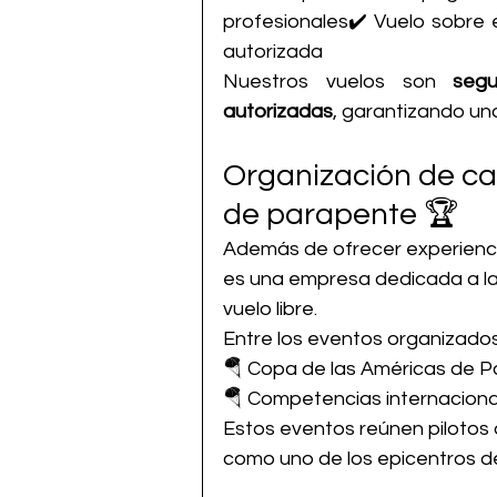
profesionales✔️ Vuelo sobre el
autorizada
Nuestros vuelos son 
segu
autorizadas
, garantizando un
Organización de ca
de parapente 🏆
Además de ofrecer experienci
es una empresa dedicada a la
vuelo libre.
Entre los eventos organizados
🪂 Copa de las Américas de 
🪂 Competencias internaciona
Estos eventos reúnen pilotos d
como uno de los epicentros de