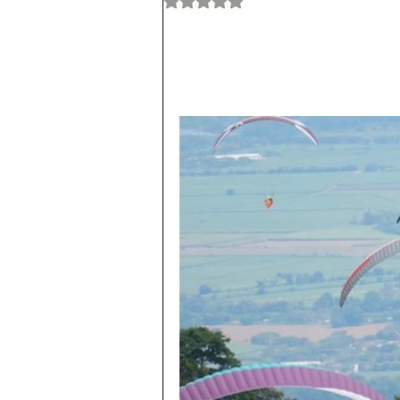
Obtuvo NaN de 5 estrellas.