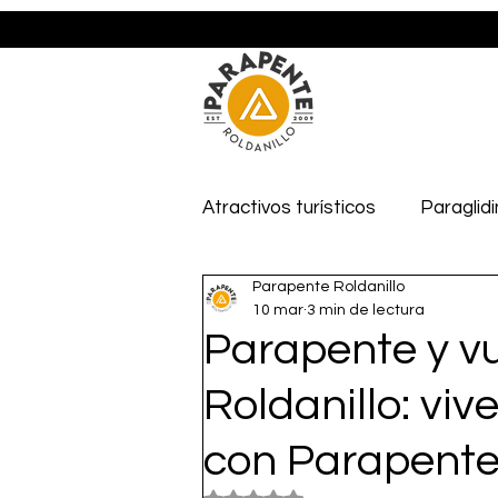
Atractivos turísticos
Paraglidi
Parapente Roldanillo
Club Vuelo Libre Roldanillo
10 mar
3 min de lectura
Parapente y vu
Roldanillo: viv
con Parapente 