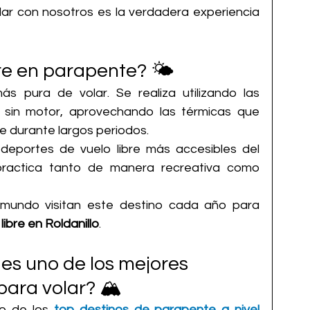
ar con nosotros es la verdadera experiencia 
bre en parapente? 🌤️
s pura de volar. Se realiza utilizando las 
, sin motor, aprovechando las térmicas que 
e durante largos periodos.
deportes de vuelo libre más accesibles del 
practica tanto de manera recreativa como 
 mundo visitan este destino cada año para 
libre en Roldanillo
.
 es uno de los mejores 
ara volar? 🏔️
o de los 
top destinos de parapente a nivel 