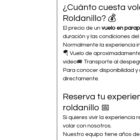
¿Cuánto cuesta vol
Roldanillo? 💰
El precio de un 
vuelo en parap
duración y las condiciones del 
Normalmente la experiencia in
🪂 Vuelo de aproximadamente 1
video🚐 Transporte al despe
Para conocer disponibilidad y
directamente.
Reserva tu experien
roldanillo 📅
Si quieres vivir la experiencia r
volar con nosotros.
Nuestro equipo tiene años de 