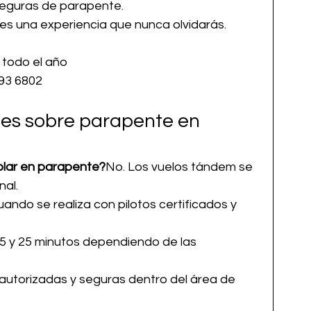
seguras de parapente.
 es una experiencia que nunca olvidarás.
 todo el año
593 6802
es sobre parapente en 
olar en parapente?
No. Los vuelos tándem se 
nal.
cuando se realiza con pilotos certificados y 
5 y 25 minutos dependiendo de las 
autorizadas y seguras dentro del área de 