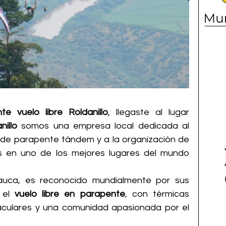
te vuelo libre Roldanillo
, llegaste al lugar 
illo
 somos una empresa local dedicada al 
as de parapente tándem y a la organización de 
 en uno de los mejores lugares del mundo 
 Cauca, es reconocido mundialmente por sus 
 el 
vuelo libre en parapente
, con térmicas 
aculares y una comunidad apasionada por el 