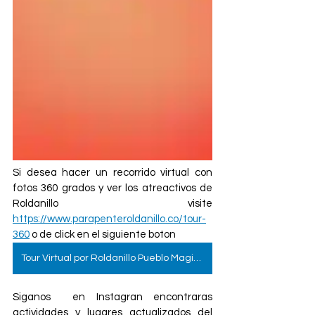
Si desea hacer un recorrido virtual con 
fotos 360 grados y ver los atreactivos de 
Roldanillo visite 
https://www.parapenteroldanillo.co/tour-
360
 o de click en el siguiente boton 
Tour Virtual por Roldanillo Pueblo Magico
Siganos  en Instagran encontraras 
actividades y lugares actualizados del 