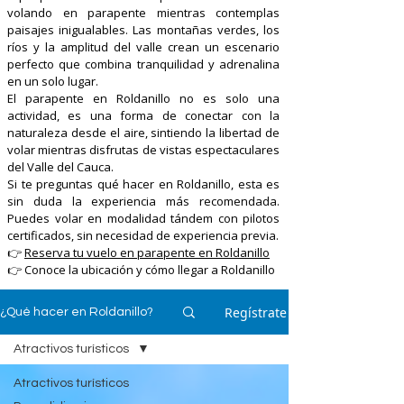
volando en parapente mientras contemplas
paisajes inigualables. Las montañas verdes, los
ríos y la amplitud del valle crean un escenario
perfecto que combina tranquilidad y adrenalina
en un solo lugar.
El parapente en Roldanillo no es solo una
actividad, es una forma de conectar con la
naturaleza desde el aire, sintiendo la libertad de
volar mientras disfrutas de vistas espectaculares
del Valle del Cauca.
Si te preguntas qué hacer en Roldanillo, esta es
sin duda la experiencia más recomendada.
Puedes volar en modalidad tándem con pilotos
certificados, sin necesidad de experiencia previa.
👉
Reserva tu vuelo en parapente en Roldanillo
👉 Conoce la ubicación y cómo llegar a Roldanillo
Regístrate
¿Qué hacer en Roldanillo?
Atractivos turísticos
Atractivos turísticos