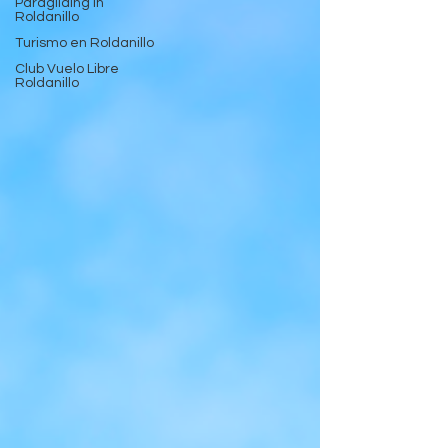
Paragliding in
Roldanillo
Turismo en Roldanillo
Club Vuelo Libre
Roldanillo