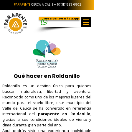
PARAPENTE
CERCA A
CALI
|
+ 57 317 593 6802
Reservar por WhatsApp
Qué hacer en Roldanillo
Roldanillo es un destino único para quienes
buscan naturaleza, libertad y aventura.
Reconocido como uno de los mejores lugares del
mundo para el vuelo libre, este municipio del
Valle del Cauca se ha convertido en referencia
internacional del
parapente en Roldanillo
,
gracias a sus condiciones ideales de viento y
clima durante gran parte del año.
Aquí podrás vivir una experiencia inolvidable