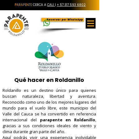
PARAPENTE
CERCA A
CALI
|
+ 57 317 593 6802
Reservar por WhatsApp
Qué hacer en Roldanillo
Roldanillo es un destino único para quienes
buscan naturaleza, libertad y aventura.
Reconocido como uno de los mejores lugares del
mundo para el vuelo libre, este municipio del
Valle del Cauca se ha convertido en referencia
internacional del
parapente en Roldanillo
,
gracias a sus condiciones ideales de viento y
clima durante gran parte del año.
Aquí podrás vivir una experiencia inolvidable