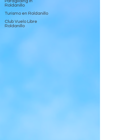
Paragliding in
Roldanillo
Turismo en Roldanillo
Club Vuelo Libre
Roldanillo