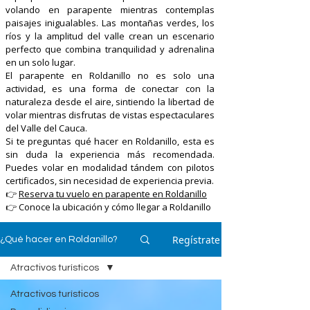
volando en parapente mientras contemplas
paisajes inigualables. Las montañas verdes, los
ríos y la amplitud del valle crean un escenario
perfecto que combina tranquilidad y adrenalina
en un solo lugar.
El parapente en Roldanillo no es solo una
actividad, es una forma de conectar con la
naturaleza desde el aire, sintiendo la libertad de
volar mientras disfrutas de vistas espectaculares
del Valle del Cauca.
Si te preguntas qué hacer en Roldanillo, esta es
sin duda la experiencia más recomendada.
Puedes volar en modalidad tándem con pilotos
certificados, sin necesidad de experiencia previa.
👉
Reserva tu vuelo en parapente en Roldanillo
👉 Conoce la ubicación y cómo llegar a Roldanillo
Regístrate
¿Qué hacer en Roldanillo?
Atractivos turísticos
Atractivos turísticos