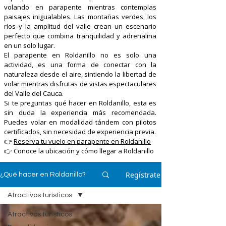
volando en parapente mientras contemplas
paisajes inigualables. Las montañas verdes, los
ríos y la amplitud del valle crean un escenario
perfecto que combina tranquilidad y adrenalina
en un solo lugar.
El parapente en Roldanillo no es solo una
actividad, es una forma de conectar con la
naturaleza desde el aire, sintiendo la libertad de
volar mientras disfrutas de vistas espectaculares
del Valle del Cauca.
Si te preguntas qué hacer en Roldanillo, esta es
sin duda la experiencia más recomendada.
Puedes volar en modalidad tándem con pilotos
certificados, sin necesidad de experiencia previa.
👉
Reserva tu vuelo en parapente en Roldanillo
👉 Conoce la ubicación y cómo llegar a Roldanillo
Regístrate
¿Qué hacer en Roldanillo?
Atractivos turísticos
Atractivos turísticos