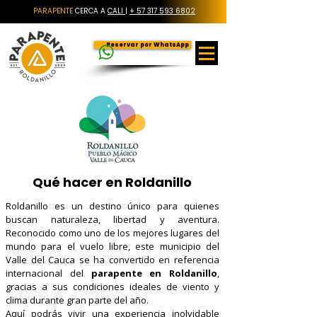
PARAPENTE
CERCA A
CALI
|
+ 57 317 593 6802
Reservar por WhatsApp
Qué hacer en Roldanillo
Roldanillo es un destino único para quienes
buscan naturaleza, libertad y aventura.
Reconocido como uno de los mejores lugares del
mundo para el vuelo libre, este municipio del
Valle del Cauca se ha convertido en referencia
internacional del
parapente en Roldanillo
,
gracias a sus condiciones ideales de viento y
clima durante gran parte del año.
Aquí podrás vivir una experiencia inolvidable