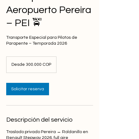
Aeropuerto Pereira
– PEI 🚖
Transporte Especial para Pilotos de
Parapente – Temporada 2026
Desde
300.000
Desde 300.000 COP
pesos
colombianos
Solicitar reserva
Descripción del servicio
Traslado privado Pereira ↔ Roldanillo en
Renault Stepway 2026, full aire