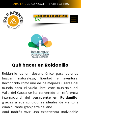
PARAPENTE
CERCA A
CALI
|
+ 57 317 593 6802
Reservar por WhatsApp
Qué hacer en Roldanillo
Roldanillo es un destino único para quienes
buscan naturaleza, libertad y aventura.
Reconocido como uno de los mejores lugares del
mundo para el vuelo libre, este municipio del
Valle del Cauca se ha convertido en referencia
internacional del
parapente en Roldanillo
,
gracias a sus condiciones ideales de viento y
clima durante gran parte del año.
Aquí podrás vivir una experiencia inolvidable