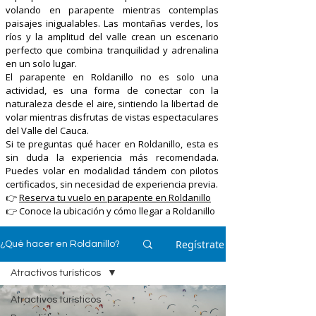
volando en parapente mientras contemplas
paisajes inigualables. Las montañas verdes, los
ríos y la amplitud del valle crean un escenario
perfecto que combina tranquilidad y adrenalina
en un solo lugar.
El parapente en Roldanillo no es solo una
actividad, es una forma de conectar con la
naturaleza desde el aire, sintiendo la libertad de
volar mientras disfrutas de vistas espectaculares
del Valle del Cauca.
Si te preguntas qué hacer en Roldanillo, esta es
sin duda la experiencia más recomendada.
Puedes volar en modalidad tándem con pilotos
certificados, sin necesidad de experiencia previa.
👉
Reserva tu vuelo en parapente en Roldanillo
👉 Conoce la ubicación y cómo llegar a Roldanillo
Regístrate
¿Qué hacer en Roldanillo?
Atractivos turísticos
Atractivos turísticos