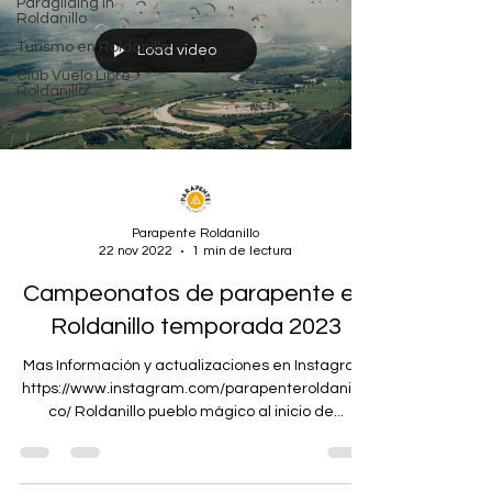
Paragliding in
Roldanillo
Turismo en Roldanillo
Load video
Club Vuelo Libre
Roldanillo
Parapente Roldanillo
22 nov 2022
1 min de lectura
Campeonatos de parapente en
Roldanillo temporada 2023
Mas Información y actualizaciones en Instagram
https://www.instagram.com/parapenteroldanillo.
co/ Roldanillo pueblo mágico al inicio de...